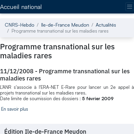
Accédez directement au contenu de la page
Accueil national
CNRS-Hebdo
Ile-de-France Meudon
Actualités
Programme transnational sur les maladies rares
Programme transnational sur les
maladies rares
11/12/2008
-
Programme transnational sur les
maladies rares
L'ANR s'associe à l'ERA-NET E-Rare pour lancer un 2e appel à
projets transnational sur les maladies rares.
Date limite de soumission des dossiers :
5 février 2009
En savoir plus
Édition Ile-de-France Meudon