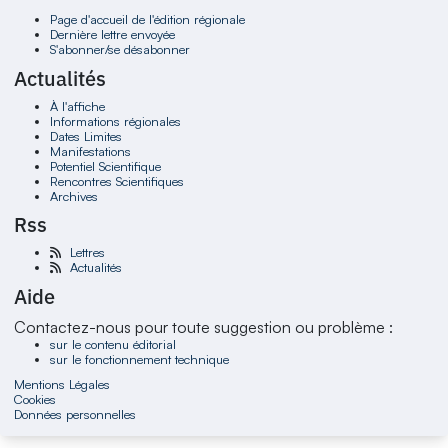
Page d'accueil de l'édition régionale
Dernière lettre envoyée
S'abonner/se désabonner
Actualités
À l'affiche
Informations régionales
Dates Limites
Manifestations
Potentiel Scientifique
Rencontres Scientifiques
Archives
Rss
Lettres
Actualités
Aide
Contactez-nous pour toute suggestion ou problème :
sur le contenu éditorial
sur le fonctionnement technique
Mentions Légales
Cookies
Données personnelles