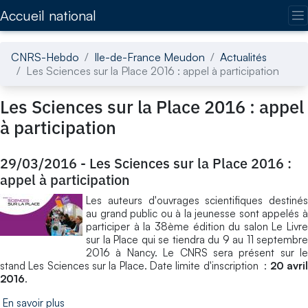
Accédez directement au contenu de la page
Accueil national
CNRS-Hebdo
Ile-de-France Meudon
Actualités
Les Sciences sur la Place 2016 : appel à participation
Les Sciences sur la Place 2016 : appel
à participation
29/03/2016
-
Les Sciences sur la Place 2016 :
appel à participation
Les auteurs d'ouvrages scientifiques destinés
au grand public ou à la jeunesse sont appelés à
participer à la 38ème édition du salon Le Livre
sur la Place qui se tiendra du 9 au 11 septembre
2016 à Nancy. Le CNRS sera présent sur le
stand Les Sciences sur la Place. Date limite d'inscription :
20 avri
2016
.
En savoir plus