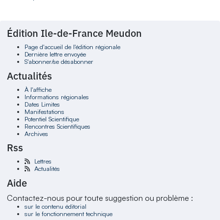
Édition Ile-de-France Meudon
Page d'accueil de l'édition régionale
Dernière lettre envoyée
S'abonner/se désabonner
Actualités
À l'affiche
Informations régionales
Dates Limites
Manifestations
Potentiel Scientifique
Rencontres Scientifiques
Archives
Rss
Lettres
Actualités
Aide
Contactez-nous pour toute suggestion ou problème :
sur le contenu éditorial
sur le fonctionnement technique