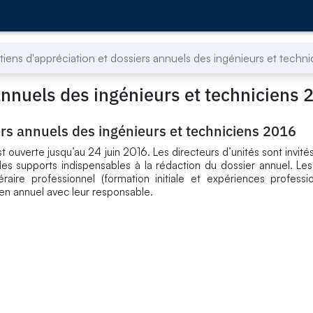
tiens d'appréciation et dossiers annuels des ingénieurs et techn
annuels des ingénieurs et techniciens 
ers annuels des ingénieurs et techniciens 2016
ouverte jusqu’au 24 juin 2016. Les directeurs d’unités sont invités 
 les supports indispensables à la rédaction du dossier annuel. Les
néraire professionnel (formation initiale et expériences professi
tien annuel avec leur responsable.