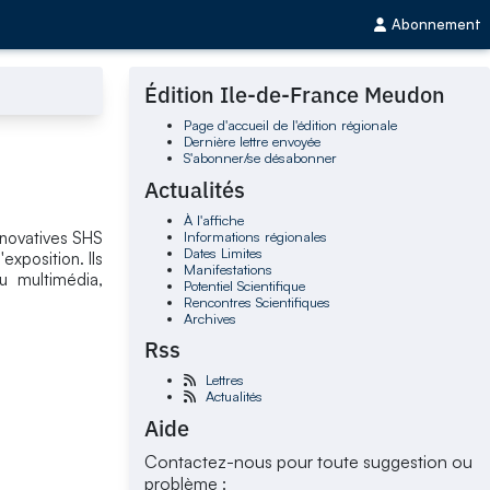
Abonnement
Édition Ile-de-France Meudon
Page d'accueil de l'édition régionale
Dernière lettre envoyée
S'abonner/se désabonner
Actualités
À l'affiche
Informations régionales
nnovatives SHS
Dates Limites
exposition. Ils
Manifestations
u multimédia,
Potentiel Scientifique
Rencontres Scientifiques
Archives
Rss
Lettres
Actualités
Aide
Contactez-nous pour toute suggestion ou
problème :