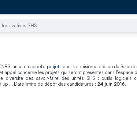
 Innovatives SHS
u CNRS lance un
appel à projets
pour la troisième édition du Salon I
Cet appel concerne les projets qui seront présentés dans l'espace d'
diversité des savoir-faire des unités SHS : outils logiciels o
 up ... Date limite de dépôt des candidatures :
24 juin 2016
.