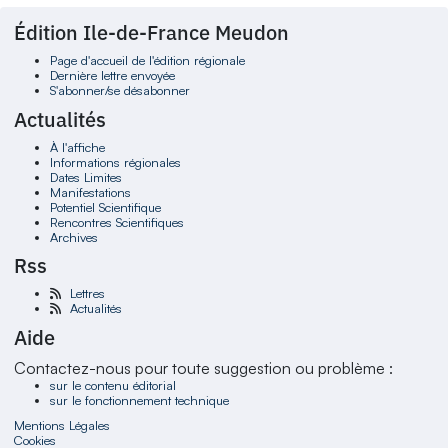
Édition Ile-de-France Meudon
Page d'accueil de l'édition régionale
Dernière lettre envoyée
S'abonner/se désabonner
Actualités
À l'affiche
Informations régionales
Dates Limites
Manifestations
Potentiel Scientifique
Rencontres Scientifiques
Archives
Rss
Lettres
Actualités
Aide
Contactez-nous pour toute suggestion ou problème :
sur le contenu éditorial
sur le fonctionnement technique
Mentions Légales
Cookies