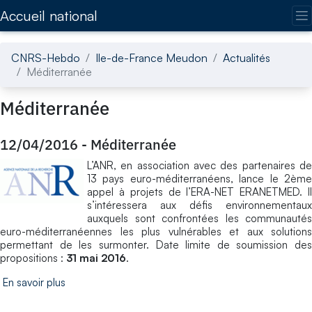
Accédez directement au contenu de la page
Accueil national
CNRS-Hebdo
Ile-de-France Meudon
Actualités
Méditerranée
Méditerranée
12/04/2016
-
Méditerranée
L’ANR, en association avec des partenaires de
13 pays euro-méditerranéens, lance le 2ème
appel à projets de l’ERA-NET ERANETMED. Il
s’intéressera aux défis environnementaux
auxquels sont confrontées les communautés
euro-méditerranéennes les plus vulnérables et aux solutions
permettant de les surmonter. Date limite de soumission des
propositions :
31 mai 2016
.
En savoir plus