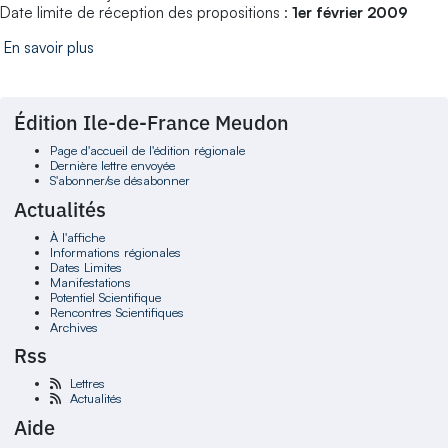
Date limite de réception des propositions :
1er février 2009
En savoir plus
Édition Ile-de-France Meudon
Page d'accueil de l'édition régionale
Dernière lettre envoyée
S'abonner/se désabonner
Actualités
À l'affiche
Informations régionales
Dates Limites
Manifestations
Potentiel Scientifique
Rencontres Scientifiques
Archives
Rss
Lettres
Actualités
Aide