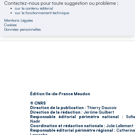
Contactez-nous pour toute suggestion ou problème :
sur le contenu éditorial
sur le fonctionnement technique
Mentions Légales
Cookies
Données personnelles
Édition Ile-de-France Meudon
© CNRS
Direction de la publication :
Thierry Dauxois
Direction de la rédaction :
Jérôme Guilbert
Responsable éditorial périmètre national :
Sofia
Nadir
Coordination et rédaction nationale :
Julie Lallemant
Responsable éditorial périmètre régional :
Catherin
Larroche