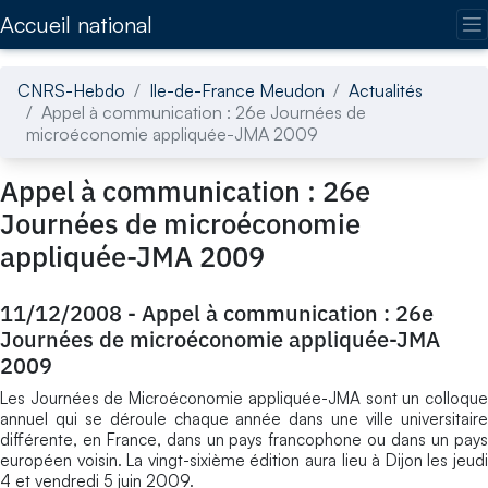
Accédez directement au contenu de la page
Accueil national
CNRS-Hebdo
Ile-de-France Meudon
Actualités
Appel à communication : 26e Journées de
microéconomie appliquée-JMA 2009
Appel à communication : 26e
Journées de microéconomie
appliquée-JMA 2009
11/12/2008
-
Appel à communication : 26e
Journées de microéconomie appliquée-JMA
2009
Les Journées de Microéconomie appliquée-JMA sont un colloque
annuel qui se déroule chaque année dans une ville universitaire
différente, en France, dans un pays francophone ou dans un pays
européen voisin. La vingt-sixième édition aura lieu à Dijon les jeudi
4 et vendredi 5 juin 2009.