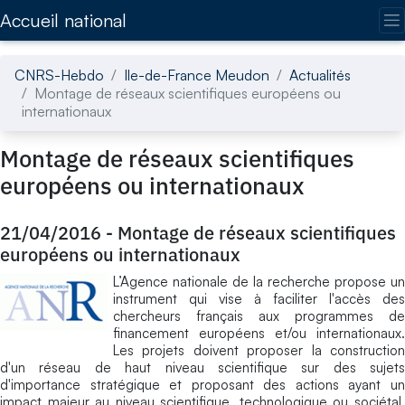
Accédez directement au contenu de la page
Accueil national
CNRS-Hebdo
Ile-de-France Meudon
Actualités
Montage de réseaux scientifiques européens ou
internationaux
Montage de réseaux scientifiques
européens ou internationaux
21/04/2016
-
Montage de réseaux scientifiques
européens ou internationaux
L’Agence nationale de la recherche propose un
instrument qui vise à faciliter l'accès des
chercheurs français aux programmes de
financement européens et/ou internationaux.
Les projets doivent proposer la construction
d'un réseau de haut niveau scientifique sur des sujets
d'importance stratégique et proposant des actions ayant un
impact majeur au niveau scientifique, technologique ou sociétal.