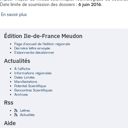
Date limite de soumission des dossiers :
6 juin 2016
.
En savoir plus
Édition Ile-de-France Meudon
Page d'accueil de l'édition régionale
Dernière lettre envoyée
S'abonner/se désabonner
Actualités
À l'affiche
Informations régionales
Dates Limites
Manifestations
Potentiel Scientifique
Rencontres Scientifiques
Archives
Rss
Lettres
Actualités
Aide