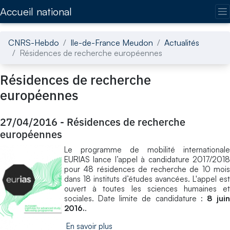
Accédez directement au contenu de la page
Accueil national
CNRS-Hebdo
Ile-de-France Meudon
Actualités
Résidences de recherche européennes
Résidences de recherche
européennes
27/04/2016
-
Résidences de recherche
européennes
Le programme de mobilité internationale
EURIAS lance l’appel à candidature 2017/2018
pour 48 résidences de recherche de 10 mois
dans 18 instituts d’études avancées. L'appel est
ouvert à toutes les sciences humaines et
sociales. Date limite de candidature :
8 jui
2016.
.
En savoir plus