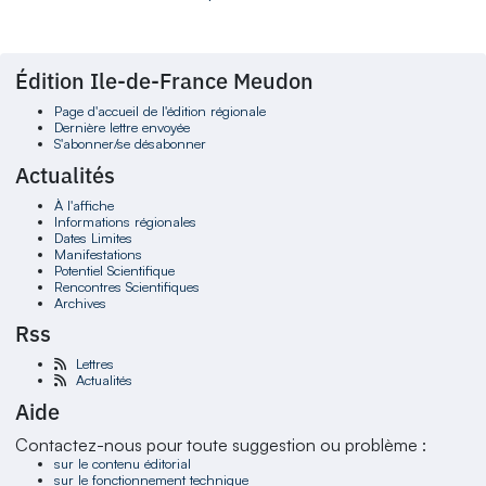
Édition Ile-de-France Meudon
Page d'accueil de l'édition régionale
Dernière lettre envoyée
S'abonner/se désabonner
Actualités
À l'affiche
Informations régionales
Dates Limites
Manifestations
Potentiel Scientifique
Rencontres Scientifiques
Archives
Rss
Lettres
Actualités
Aide
Contactez-nous pour toute suggestion ou problème :
sur le contenu éditorial
sur le fonctionnement technique