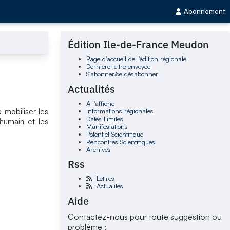
Abonnement
Édition Ile-de-France Meudon
Page d'accueil de l'édition régionale
Dernière lettre envoyée
S'abonner/se désabonner
Actualités
À l'affiche
Informations régionales
à mobiliser les
Dates Limites
'humain et les
Manifestations
Potentiel Scientifique
Rencontres Scientifiques
Archives
Rss
Lettres
Actualités
Aide
Contactez-nous pour toute suggestion ou
problème :