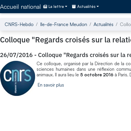
Accédez directement au contenu de la page
Accueil national
La lettre
Actualités
CNRS-Hebdo
Ile-de-France Meudon
Actualités
Collo
Colloque "Regards croisés sur la rel
26/07/2016
-
Colloque "Regards croisés sur la
Ce colloque, organisé par la Direction de la com
sciences humaines dans une réflexion commune
animaux. Il aura lieu le
5 octobre 2016
à Paris. 
En savoir plus