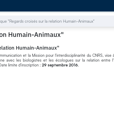
que "Regards croisés sur la relation Humain-Animaux"
ation Humain-Animaux"
 relation Humain-Animaux"
munication et la Mission pour l'interdisciplinarité du CNRS, vise 
 avec les biologistes et les écologues sur la relation entre l
Date limite d'inscription :
29 septembre 2016
.