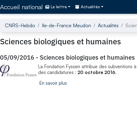
Accédez directement au contenu de la page
Accueil national
La lettre
Actualités
CNRS-Hebdo
Ile-de-France Meudon
Actualités
Scien
Sciences biologiques et humaines
05/09/2016
-
Sciences biologiques et humaines
La Fondation Fyssen attribue des subventions à
des candidatures :
20 octobre 2016
.
En savoir plus