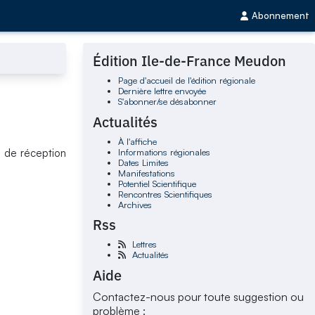
Abonnement
Édition Ile-de-France Meudon
Page d'accueil de l'édition régionale
Dernière lettre envoyée
S'abonner/se désabonner
Actualités
À l'affiche
Informations régionales
e de réception
Dates Limites
Manifestations
Potentiel Scientifique
Rencontres Scientifiques
Archives
Rss
Lettres
Actualités
Aide
Contactez-nous pour toute suggestion ou
problème :