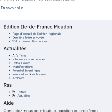
En savoir plus
Édition Ile-de-France Meudon
Page d'accueil de l'édition régionale
Dernière lettre envoyée
S'abonner/se désabonner
Actualités
À l'affiche
Informations régionales
Dates Limites
Manifestations
Potentiel Scientifique
Rencontres Scientifiques
Archives
Rss
Lettres
Actualités
Aide
Contactez-nous pour toute suggestion ou problème :