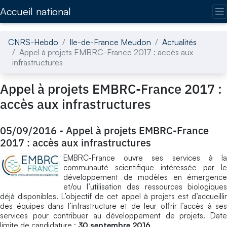
Accédez directement au contenu de la page
Accueil national
CNRS-Hebdo
Ile-de-France Meudon
Actualités
Appel à projets EMBRC-France 2017 : accès aux
infrastructures
Appel à projets EMBRC-France 2017 :
accès aux infrastructures
05/09/2016
-
Appel à projets EMBRC-France
2017 : accès aux infrastructures
EMBRC-France ouvre ses services à la
communauté scientifique intéressée par le
développement de modèles en émergence
et/ou l’utilisation des ressources biologiques
déjà disponibles. L’objectif de cet appel à projets est d’accueillir
des équipes dans l’infrastructure et de leur offrir l’accès à ses
services pour contribuer au développement de projets. Date
limite de candidature :
30 septembre 2016
.