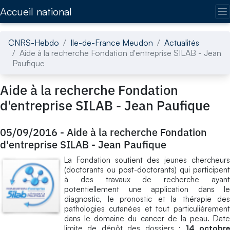
Accédez directement au contenu de la page
Accueil national
CNRS-Hebdo
Ile-de-France Meudon
Actualités
Aide à la recherche Fondation d'entreprise SILAB - Jean
Paufique
Aide à la recherche Fondation
d'entreprise SILAB - Jean Paufique
05/09/2016
-
Aide à la recherche Fondation
d'entreprise SILAB - Jean Paufique
La Fondation soutient des jeunes chercheurs
(doctorants ou post-doctorants) qui participent
à des travaux de recherche ayant
potentiellement une application dans le
diagnostic, le pronostic et la thérapie des
pathologies cutanées et tout particulièrement
dans le domaine du cancer de la peau. Date
limite de dépôt des dossiers :
14 octobr