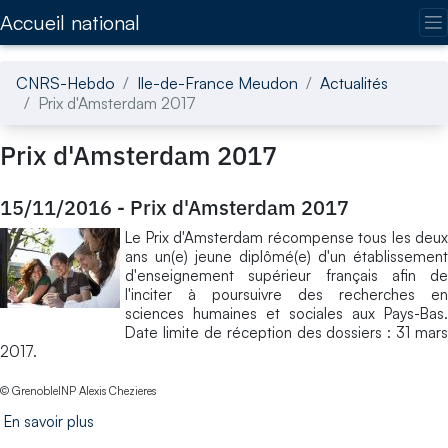
Accédez directement au contenu de la page
Accueil national
CNRS-Hebdo
Ile-de-France Meudon
Actualités
Prix d'Amsterdam 2017
Prix d'Amsterdam 2017
15/11/2016
-
Prix d'Amsterdam 2017
Le Prix d'Amsterdam récompense tous les deux
ans un(e) jeune diplômé(e) d'un établissement
d'enseignement supérieur français afin de
l'inciter à poursuivre des recherches en
sciences humaines et sociales aux Pays-Bas.
Date limite de réception des dossiers : 31 mars
2017.
© GrenobleINP Alexis Chezieres
En savoir plus