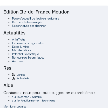
Édition Ile-de-France Meudon
Page d'accueil de l'édition régionale
Dernière lettre envoyée
S'abonner/se désabonner
Actualités
À l'affiche
Informations régionales
Dates Limites
Manifestations
Potentiel Scientifique
Rencontres Scientifiques
Archives
Rss
Lettres
Actualités
Aide
Contactez-nous pour toute suggestion ou problème :
sur le contenu éditorial
sur le fonctionnement technique
Mentions Légales