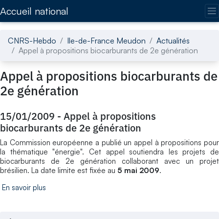
Accédez directement au contenu de la page
Accueil national
CNRS-Hebdo
Ile-de-France Meudon
Actualités
Appel à propositions biocarburants de 2e génération
Appel à propositions biocarburants de
2e génération
15/01/2009
-
Appel à propositions
biocarburants de 2e génération
La Commission européenne a publié un appel à propositions pour
la thématique "énergie". Cet appel soutiendra les projets de
biocarburants de 2e génération collaborant avec un projet
brésilien. La date limite est fixée au
5 mai 2009
.
En savoir plus