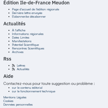
Édition Ile-de-France Meudon
Page d'accueil de l'édition régionale
Dernière lettre envoyée
S'abonner/se désabonner
Actualités
À l'affiche
Informations régionales
Dates Limites
Manifestations
Potentiel Scientifique
Rencontres Scientifiques
Archives
Rss
Lettres
Actualités
Aide
Contactez-nous pour toute suggestion ou problème :
sur le contenu éditorial
sur le fonctionnement technique
Mentions Légales
Cookies
Données personnelles