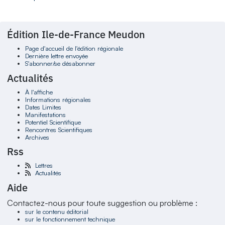
Édition Ile-de-France Meudon
Page d'accueil de l'édition régionale
Dernière lettre envoyée
S'abonner/se désabonner
Actualités
À l'affiche
Informations régionales
Dates Limites
Manifestations
Potentiel Scientifique
Rencontres Scientifiques
Archives
Rss
Lettres
Actualités
Aide
Contactez-nous pour toute suggestion ou problème :
sur le contenu éditorial
sur le fonctionnement technique