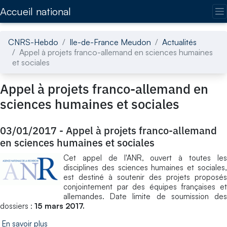
Accédez directement au contenu de la page
Accueil national
CNRS-Hebdo
Ile-de-France Meudon
Actualités
Appel à projets franco-allemand en sciences humaines
et sociales
Appel à projets franco-allemand en
sciences humaines et sociales
03/01/2017
-
Appel à projets franco-allemand
en sciences humaines et sociales
Cet appel de l'ANR, ouvert à toutes les
disciplines des sciences humaines et sociales,
est destiné à soutenir des projets proposés
conjointement par des équipes françaises et
allemandes. Date limite de soumission des
dossiers :
15 mars 2017.
En savoir plus