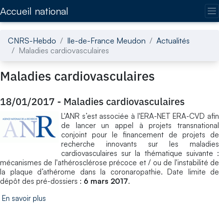
Accédez directement au contenu de la page
Accueil national
CNRS-Hebdo
Ile-de-France Meudon
Actualités
Maladies cardiovasculaires
Maladies cardiovasculaires
18/01/2017
-
Maladies cardiovasculaires
L'ANR s’est associée à l'ERA-NET ERA-CVD afin
de lancer un appel à projets transnational
conjoint pour le financement de projets de
recherche innovants sur les maladies
cardiovasculaires sur la thématique suivante :
mécanismes de l'athérosclérose précoce et / ou de l'instabilité de
la plaque d’athérome dans la coronaropathie. Date limite de
dépôt des pré-dossiers :
6 mars 2017
.
En savoir plus