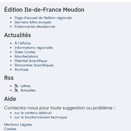
Édition Ile-de-France Meudon
Page d'accueil de l'édition régionale
Dernière lettre envoyée
S'abonner/se désabonner
Actualités
À l'affiche
Informations régionales
Dates Limites
Manifestations
Potentiel Scientifique
Rencontres Scientifiques
Archives
Rss
Lettres
Actualités
Aide
Contactez-nous pour toute suggestion ou problème :
sur le contenu éditorial
sur le fonctionnement technique
Mentions Légales
Cookies