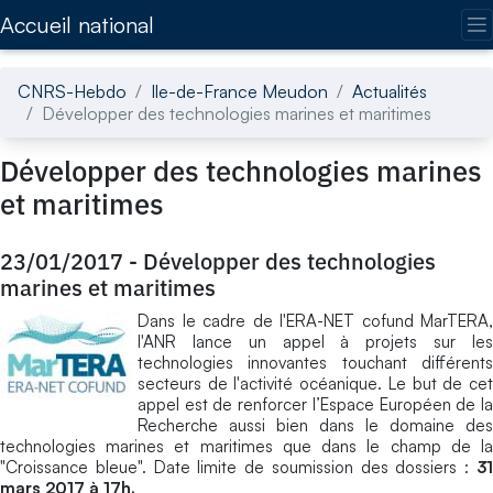
Accédez directement au contenu de la page
Accueil national
CNRS-Hebdo
Ile-de-France Meudon
Actualités
Développer des technologies marines et maritimes
Développer des technologies marines
et maritimes
23/01/2017
-
Développer des technologies
marines et maritimes
Dans le cadre de l'ERA-NET cofund MarTERA,
l'ANR lance un appel à projets sur les
technologies innovantes touchant différents
secteurs de l'activité océanique. Le but de cet
appel est de renforcer l’Espace Européen de la
Recherche aussi bien dans le domaine des
technologies marines et maritimes que dans le champ de la
"Croissance bleue". Date limite de soumission des dossiers :
31
mars 2017 à 17h.