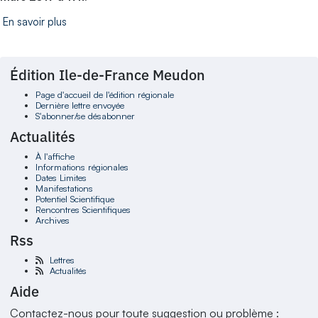
En savoir plus
Édition Ile-de-France Meudon
Page d'accueil de l'édition régionale
Dernière lettre envoyée
S'abonner/se désabonner
Actualités
À l'affiche
Informations régionales
Dates Limites
Manifestations
Potentiel Scientifique
Rencontres Scientifiques
Archives
Rss
Lettres
Actualités
Aide
Contactez-nous pour toute suggestion ou problème :