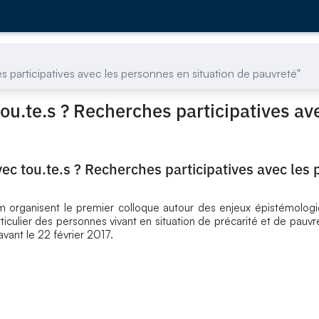
s participatives avec les personnes en situation de pauvreté"
tou.te.s ? Recherches participatives av
vec tou.te.s ? Recherches participatives avec les
rganisent le premier colloque autour des enjeux épistémologiq
culier des personnes vivant en situation de précarité et de pauvret
avant le 22 février 2017.