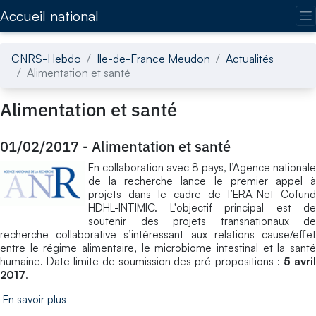
Accédez directement au contenu de la page
Accueil national
CNRS-Hebdo
Ile-de-France Meudon
Actualités
Alimentation et santé
Alimentation et santé
01/02/2017
-
Alimentation et santé
En collaboration avec 8 pays, l’Agence nationale
de la recherche lance le premier appel à
projets dans le cadre de l’ERA-Net Cofund
HDHL-INTIMIC. L'objectif principal est de
soutenir des projets transnationaux de
recherche collaborative s’intéressant aux relations cause/effet
entre le régime alimentaire, le microbiome intestinal et la santé
humaine. Date limite de soumission des pré-propositions :
5 avri
2017
.
En savoir plus