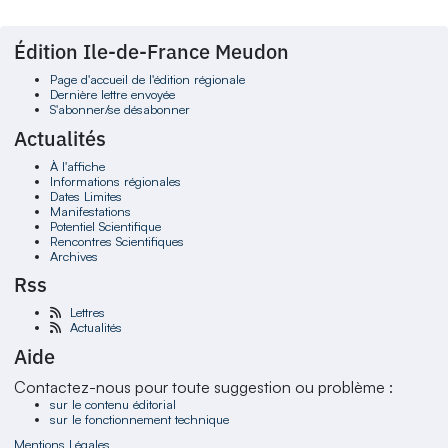
Édition Ile-de-France Meudon
Page d'accueil de l'édition régionale
Dernière lettre envoyée
S'abonner/se désabonner
Actualités
À l'affiche
Informations régionales
Dates Limites
Manifestations
Potentiel Scientifique
Rencontres Scientifiques
Archives
Rss
Lettres
Actualités
Aide
Contactez-nous pour toute suggestion ou problème :
sur le contenu éditorial
sur le fonctionnement technique
Mentions Légales