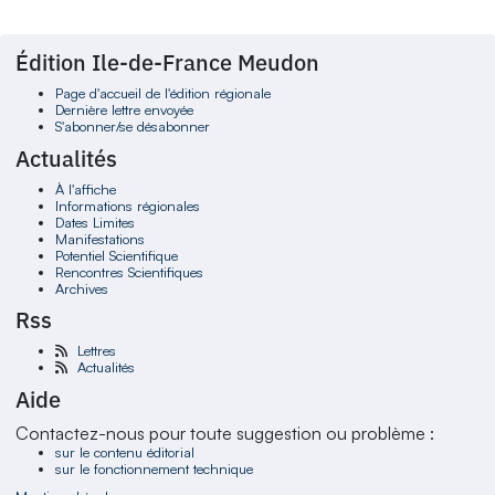
Édition Ile-de-France Meudon
Page d'accueil de l'édition régionale
Dernière lettre envoyée
S'abonner/se désabonner
Actualités
À l'affiche
Informations régionales
Dates Limites
Manifestations
Potentiel Scientifique
Rencontres Scientifiques
Archives
Rss
Lettres
Actualités
Aide
Contactez-nous pour toute suggestion ou problème :
sur le contenu éditorial
sur le fonctionnement technique