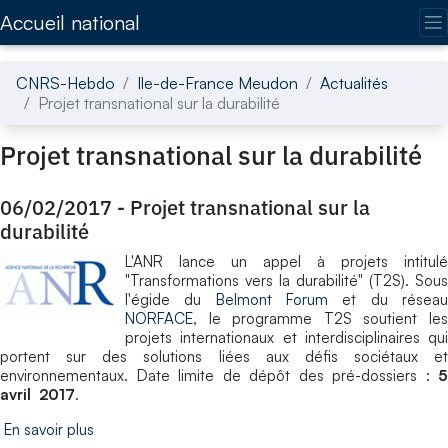
Accédez directement au contenu de la page
Accueil national
CNRS-Hebdo
Ile-de-France Meudon
Actualités
Projet transnational sur la durabilité
Projet transnational sur la durabilité
06/02/2017
-
Projet transnational sur la
durabilité
L'ANR lance un appel à projets intitulé
"Transformations vers la durabilité" (T2S). Sous
l'égide du
Belmont Forum
et du résea
NORFACE
, le programme T2S soutient les
projets internationaux et interdisciplinaires qui
portent sur des solutions liées aux défis sociétaux et
environnementaux. Date limite de dépôt des pré-dossiers :
5
avril 2017
.
En savoir plus