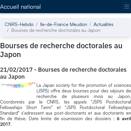
Accédez directement au contenu de la page
Accueil national
CNRS-Hebdo
Ile-de-France Meudon
Actualités
Bourses de recherche doctorales au Japon
Bourses de recherche doctorales au
Japon
21/02/2017
-
Bourses de recherche doctorales
au Japon
La Japan society for the promotion of sciences
(
JSPS
) offre deux bourses pour des séjours de
recherche de plusieurs mois au Japon.
Coordonnés par le CNRS, les appels "JSPS Postdoctoral
Fellowships Short Term" et "JSPS Postdoctoral Fellowships
Standard" s'adressent aux post-doctorants et aux doctorants en
fin de thèse. Date limite de soumission des dossiers :
6 avri
2017
.