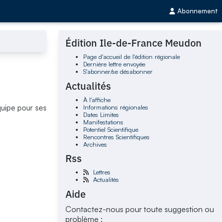
Abonnement
Édition Ile-de-France Meudon
Page d'accueil de l'édition régionale
Dernière lettre envoyée
S'abonner/se désabonner
Actualités
À l'affiche
Informations régionales
quipe pour ses
Dates Limites
.
Manifestations
Potentiel Scientifique
Rencontres Scientifiques
Archives
Rss
Lettres
Actualités
Aide
Contactez-nous pour toute suggestion ou
problème :