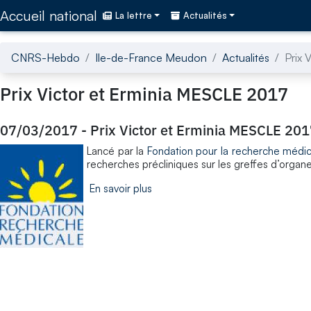
Accédez directement au contenu de la page
Accueil national
La lettre
Actualités
CNRS-Hebdo
Ile-de-France Meudon
Actualités
Prix 
Prix Victor et Erminia MESCLE 2017
07/03/2017
-
Prix Victor et Erminia MESCLE 20
Lancé par la
Fondation pour la recherche médic
recherches précliniques sur les greffes d’organe
En savoir plus