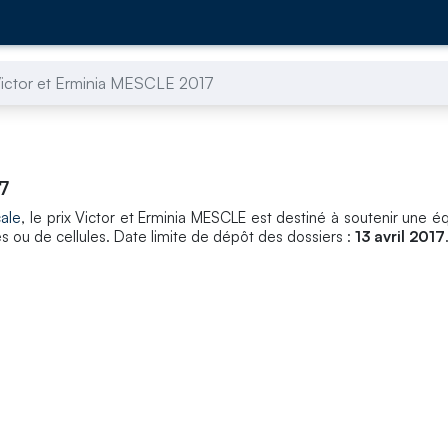
Victor et Erminia MESCLE 2017
17
ale
, le prix Victor et Erminia MESCLE est destiné à soutenir une é
s ou de cellules. Date limite de dépôt des dossiers :
13 avril 2017