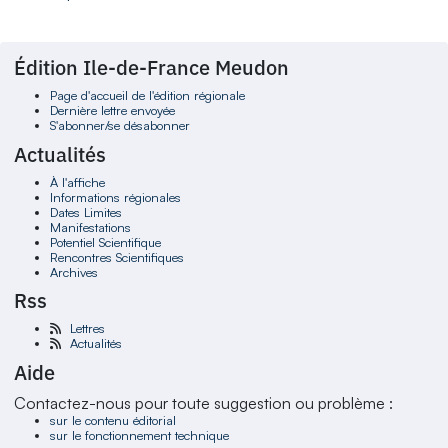
Édition Ile-de-France Meudon
Page d'accueil de l'édition régionale
Dernière lettre envoyée
S'abonner/se désabonner
Actualités
À l'affiche
Informations régionales
Dates Limites
Manifestations
Potentiel Scientifique
Rencontres Scientifiques
Archives
Rss
Lettres
Actualités
Aide
Contactez-nous pour toute suggestion ou problème :
sur le contenu éditorial
sur le fonctionnement technique