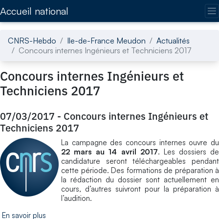
Accédez directement au contenu de la page
Accueil national
CNRS-Hebdo
Ile-de-France Meudon
Actualités
Concours internes Ingénieurs et Techniciens 2017
Concours internes Ingénieurs et
Techniciens 2017
07/03/2017
-
Concours internes Ingénieurs et
Techniciens 2017
La campagne des concours internes ouvre du
22 mars au 14 avril 2017
. Les dossiers de
candidature seront téléchargeables pendant
cette période. Des formations de préparation à
la rédaction du dossier sont actuellement en
cours, d’autres suivront pour la préparation à
l’audition.
En savoir plus