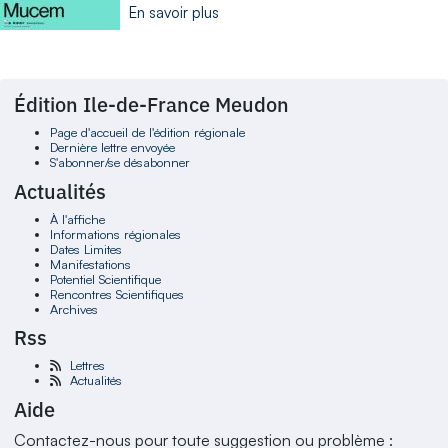
En savoir plus
Édition Ile-de-France Meudon
Page d'accueil de l'édition régionale
Dernière lettre envoyée
S'abonner/se désabonner
Actualités
À l'affiche
Informations régionales
Dates Limites
Manifestations
Potentiel Scientifique
Rencontres Scientifiques
Archives
Rss
Lettres
Actualités
Aide
Contactez-nous pour toute suggestion ou problème :