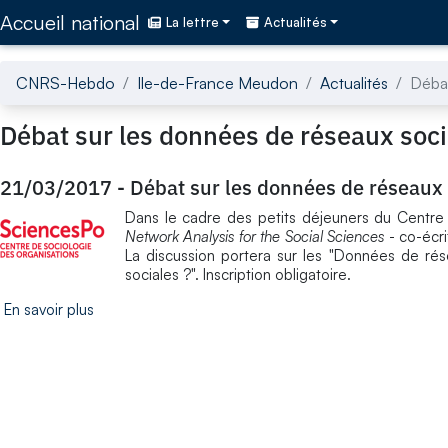
Accédez directement au contenu de la page
Accueil national
La lettre
Actualités
CNRS-Hebdo
Ile-de-France Meudon
Actualités
Débat
Débat sur les données de réseaux soci
21/03/2017
-
Débat sur les données de réseaux 
Dans le cadre des petits déjeuners du Centre 
Network Analysis for the Social Sciences
- co-écri
La discussion portera sur les "Données de rés
sociales ?". Inscription obligatoire.
En savoir plus