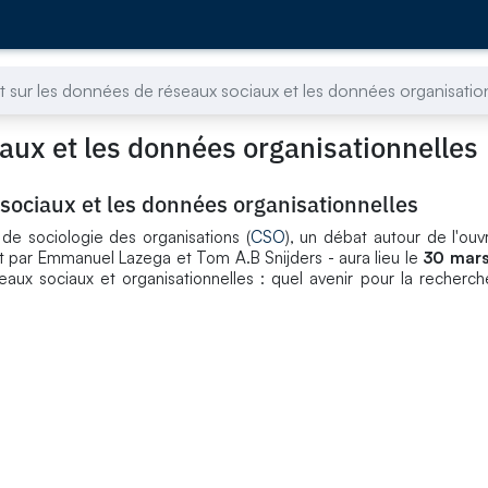
 sur les données de réseaux sociaux et les données organisatio
aux et les données organisationnelles
sociaux et les données organisationnelles
de sociologie des organisations (
CSO
), un débat autour de l'ou
t par Emmanuel Lazega et Tom A.B Snijders - aura lieu le
30 mars
eaux sociaux et organisationnelles : quel avenir pour la recherc