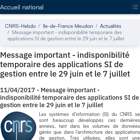
Accédez directement au contenu de la page
Accueil national
CNRS-Hebdo
Ile-de-France Meudon
Actualités
Message important - indisponibilité temporaire des
applications SI de gestion entre le 29 juin et le 7 juillet
Message important - indisponibilité
temporaire des applications SI de
gestion entre le 29 juin et le 7 juillet
11/04/2017
-
Message important -
indisponibilité temporaire des applications SI de
gestion entre le 29 juin et le 7 juillet
Les systèmes d’information (SI) du CNRS se
sont beaucoup développés ces dernières
années, tant dans les volumes de données
gérés que dans l’architecture des applications
de gestion. Très utilisées, elles sont une