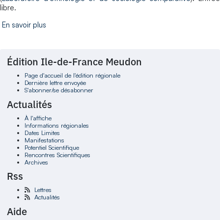
libre.
En savoir plus
Édition Ile-de-France Meudon
Page d'accueil de l'édition régionale
Dernière lettre envoyée
S'abonner/se désabonner
Actualités
À l'affiche
Informations régionales
Dates Limites
Manifestations
Potentiel Scientifique
Rencontres Scientifiques
Archives
Rss
Lettres
Actualités
Aide