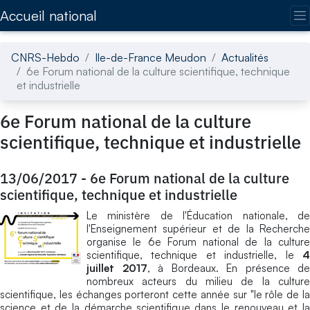
Accédez directement au contenu de la page
Accueil national
CNRS-Hebdo
Ile-de-France Meudon
Actualités
6e Forum national de la culture scientifique, technique
et industrielle
6e Forum national de la culture
scientifique, technique et industrielle
13/06/2017
-
6e Forum national de la culture
scientifique, technique et industrielle
Le ministère de l'Éducation nationale, de
l'Enseignement supérieur et de la Recherche
organise le 6e Forum national de la culture
scientifique, technique et industrielle, le
4
juillet 2017
, à Bordeaux. En présence de
nombreux acteurs du milieu de la culture
scientifique, les échanges porteront cette année sur "le rôle de la
science et de la démarche scientifique dans le renouveau et la