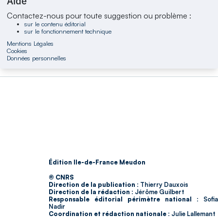
Aide
Contactez-nous pour toute suggestion ou problème :
sur le contenu éditorial
sur le fonctionnement technique
Mentions Légales
Cookies
Données personnelles
Édition Ile-de-France Meudon
© CNRS
Direction de la publication :
Thierry Dauxois
Direction de la rédaction :
Jérôme Guilbert
Responsable éditorial périmètre national :
Sofia
Nadir
Coordination et rédaction nationale :
Julie Lallemant