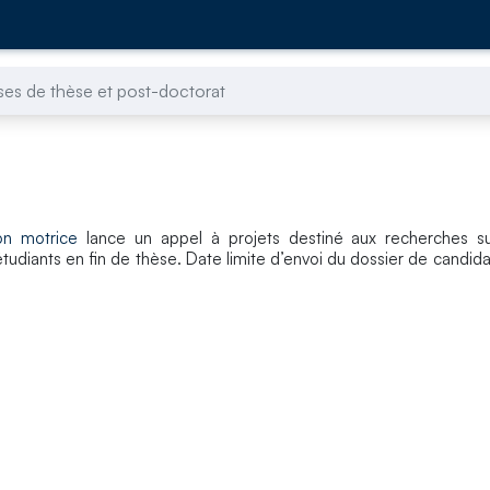
es de thèse et post-doctorat
on motrice
lance un appel à projets destiné aux recherches sur
tudiants en fin de thèse. Date limite d’envoi du dossier de candida