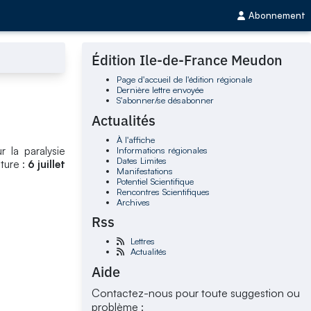
Abonnement
Édition Ile-de-France Meudon
Page d'accueil de l'édition régionale
Dernière lettre envoyée
S'abonner/se désabonner
Actualités
À l'affiche
Informations régionales
 la paralysie
Dates Limites
ture :
6 juillet
Manifestations
Potentiel Scientifique
Rencontres Scientifiques
Archives
Rss
Lettres
Actualités
Aide
Contactez-nous pour toute suggestion ou
problème :