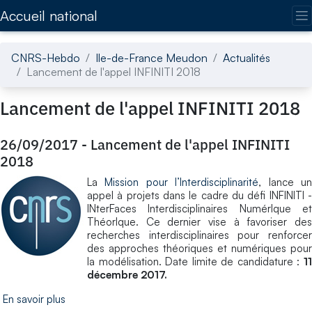
Accédez directement au contenu de la page
Accueil national
CNRS-Hebdo
Ile-de-France Meudon
Actualités
Lancement de l'appel INFINITI 2018
Lancement de l'appel INFINITI 2018
26/09/2017
-
Lancement de l'appel INFINITI
2018
La
Mission pour l’Interdisciplinarité
, lance u
appel à projets dans le cadre du défi INFINITI -
INterFaces Interdisciplinaires NumérIque et
ThéorIque. Ce dernier vise à favoriser des
recherches interdisciplinaires pour renforcer
des approches théoriques et numériques pour
la modélisation. Date limite de candidature :
11
décembre 2017.
En savoir plus