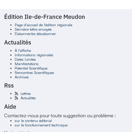
Édition Ile-de-France Meudon
Page d'accueil de l'édition régionale
Dernière lettre envoyée
S'abonner/se désabonner
Actualités
À l'affiche
Informations régionales
Dates Limites
Manifestations
Potentiel Scientifique
Rencontres Scientifiques
Archives
Rss
Lettres
Actualités
Aide
Contactez-nous pour toute suggestion ou problème :
sur le contenu éditorial
sur le fonctionnement technique