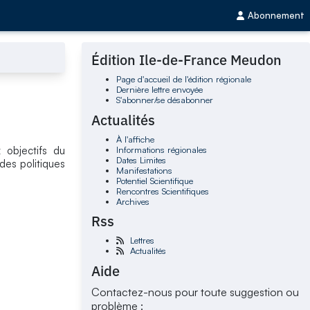
Abonnement
Édition Ile-de-France Meudon
Page d'accueil de l'édition régionale
Dernière lettre envoyée
S'abonner/se désabonner
Actualités
À l'affiche
Informations régionales
 objectifs du
Dates Limites
des politiques
Manifestations
Potentiel Scientifique
Rencontres Scientifiques
Archives
Rss
Lettres
Actualités
Aide
Contactez-nous pour toute suggestion ou
problème :