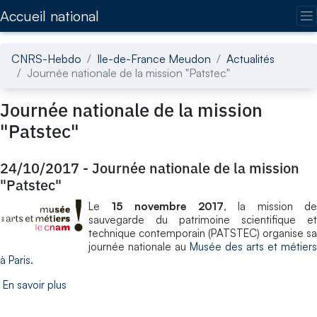
Accédez directement au contenu de la page
Accueil national
CNRS-Hebdo
Ile-de-France Meudon
Actualités
Journée nationale de la mission "Patstec"
Journée nationale de la mission
"Patstec"
24/10/2017
-
Journée nationale de la mission
"Patstec"
Le
15 novembre 2017
, la mission de
sauvegarde du patrimoine scientifique et
technique contemporain (PATSTEC) organise sa
journée nationale au
Musée des arts et métiers
à Paris
.
En savoir plus