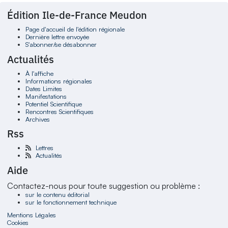
Édition Ile-de-France Meudon
Page d'accueil de l'édition régionale
Dernière lettre envoyée
S'abonner/se désabonner
Actualités
À l'affiche
Informations régionales
Dates Limites
Manifestations
Potentiel Scientifique
Rencontres Scientifiques
Archives
Rss
Lettres
Actualités
Aide
Contactez-nous pour toute suggestion ou problème :
sur le contenu éditorial
sur le fonctionnement technique
Mentions Légales
Cookies