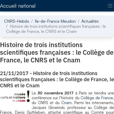
Accédez directement au contenu de la page
Accueil national
CNRS-Hebdo
Ile-de-France Meudon
Actualités
Histoire de trois institutions scientifiques françaises : le
Collège de France, le CNRS et le Cnam
Histoire de trois institutions
scientifiques françaises : le Collège de
France, le CNRS et le Cnam
21/11/2017
-
Histoire de trois institutions
scientifiques françaises : le Collège de France, le
CNRS et le Cnam
Le
30 novembre 2017
à Paris se tiendra une
conférence sur l’histoire du
Collège de France
du CNRS et du
Cnam
. Parmi les intervenants,
Jacques Glowinski, professeur au Collège de
France, Denis Guthleben, attaché scientifique au Comité pour