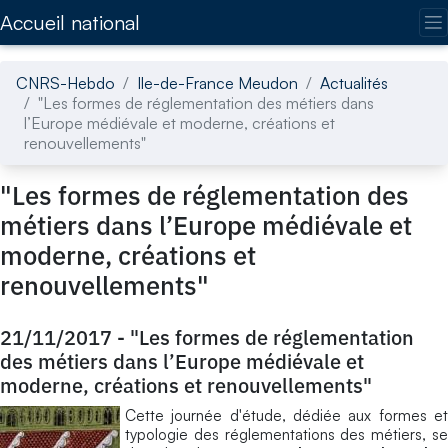
Accédez directement au contenu de la page
Accueil national
CNRS-Hebdo
Ile-de-France Meudon
Actualités
"Les formes de réglementation des métiers dans
l’Europe médiévale et moderne, créations et
renouvellements"
"Les formes de réglementation des
métiers dans l’Europe médiévale et
moderne, créations et
renouvellements"
21/11/2017
-
"Les formes de réglementation
des métiers dans l’Europe médiévale et
moderne, créations et renouvellements"
Cette journée d'étude, dédiée aux formes et
typologie des réglementations des métiers, se