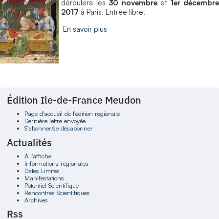
déroulera les
30 novembre
et
1er décembre
2017
à Paris. Entrée libre.
En savoir plus
Édition Ile-de-France Meudon
Page d'accueil de l'édition régionale
Dernière lettre envoyée
S'abonner/se désabonner
Actualités
À l'affiche
Informations régionales
Dates Limites
Manifestations
Potentiel Scientifique
Rencontres Scientifiques
Archives
Rss