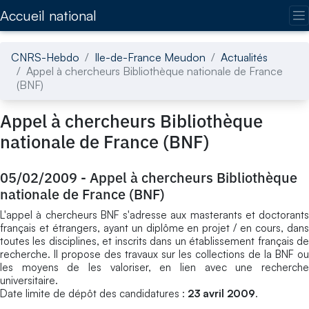
Accédez directement au contenu de la page
Accueil national
CNRS-Hebdo
Ile-de-France Meudon
Actualités
Appel à chercheurs Bibliothèque nationale de France
(BNF)
Appel à chercheurs Bibliothèque
nationale de France (BNF)
05/02/2009
-
Appel à chercheurs Bibliothèque
nationale de France (BNF)
L'appel à chercheurs BNF s'adresse aux masterants et doctorants
français et étrangers, ayant un diplôme en projet / en cours, dans
toutes les disciplines, et inscrits dans un établissement français de
recherche. Il propose des travaux sur les collections de la BNF ou
les moyens de les valoriser, en lien avec une recherche
universitaire.
Date limite de dépôt des candidatures :
23 avril 2009
.