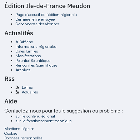
Édition Ile-de-France Meudon
Page d'accueil de l'édition régionale
Dernière lettre envoyée
S'abonner/se désabonner
Actualités
À l'affiche
Informations régionales
Dates Limites
Manifestations
Potentiel Scientifique
Rencontres Scientifiques
Archives
Rss
Lettres
Actualités
Aide
Contactez-nous pour toute suggestion ou problème :
sur le contenu éditorial
sur le fonctionnement technique
Mentions Légales
Cookies
Données personnelles