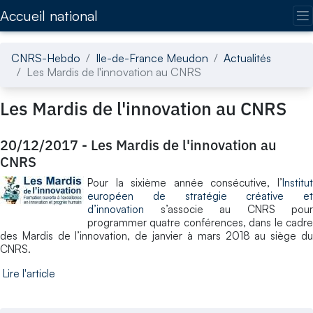
Accédez directement au contenu de la page
Accueil national
CNRS-Hebdo
Ile-de-France Meudon
Actualités
Les Mardis de l'innovation au CNRS
Les Mardis de l'innovation au CNRS
20/12/2017
-
Les Mardis de l'innovation au
CNRS
Pour la sixième année consécutive, l’
Institut
européen de stratégie créative et
d’innovation
s’associe au CNRS pour
programmer quatre conférences, dans le cadre
des Mardis de l’innovation, de janvier à mars 2018 au siège du
CNRS.
Lire l'article