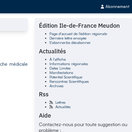
Abonnement
Édition Ile-de-France Meudon
Page d'accueil de l'édition régionale
Dernière lettre envoyée
S'abonner/se désabonner
Actualités
À l'affiche
Informations régionales
rche médicale
Dates Limites
Manifestations
Potentiel Scientifique
Rencontres Scientifiques
Archives
Rss
Lettres
Actualités
Aide
Contactez-nous pour toute suggestion ou
problème :