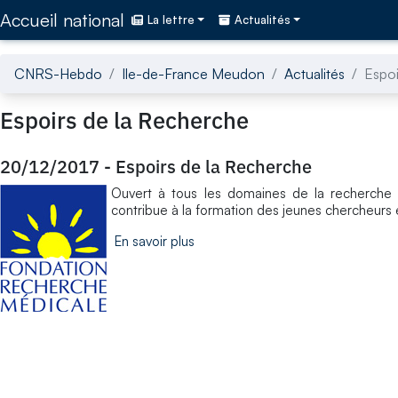
Accédez directement au contenu de la page
Accueil national
La lettre
Actualités
CNRS-Hebdo
Ile-de-France Meudon
Actualités
Espoi
Espoirs de la Recherche
20/12/2017
-
Espoirs de la Recherche
Ouvert à tous les domaines de la recherche 
contribue à la formation des jeunes chercheurs e
En savoir plus