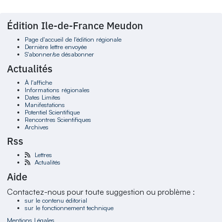
Édition Ile-de-France Meudon
Page d'accueil de l'édition régionale
Dernière lettre envoyée
S'abonner/se désabonner
Actualités
À l'affiche
Informations régionales
Dates Limites
Manifestations
Potentiel Scientifique
Rencontres Scientifiques
Archives
Rss
Lettres
Actualités
Aide
Contactez-nous pour toute suggestion ou problème :
sur le contenu éditorial
sur le fonctionnement technique
Mentions Légales