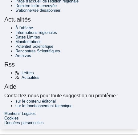
Page d'accueil de l'édition régionale
Dernière lettre envoyée
S'abonner/se désabonner
Actualités
À l'affiche
Informations régionales
Dates Limites
Manifestations
Potentiel Scientifique
Rencontres Scientifiques
Archives
Rss
Lettres
Actualités
Aide
Contactez-nous pour toute suggestion ou problème :
sur le contenu éditorial
sur le fonctionnement technique
Mentions Légales
Cookies
Données personnelles