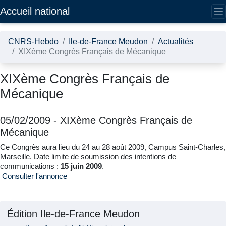
Accédez directement au contenu de la page
Accueil national
CNRS-Hebdo
Ile-de-France Meudon
Actualités
XIXème Congrès Français de Mécanique
XIXème Congrès Français de
Mécanique
05/02/2009
-
XIXème Congrès Français de
Mécanique
Ce Congrès aura lieu du 24 au 28 août 2009, Campus Saint-Charles,
Marseille. Date limite de soumission des intentions de
communications :
15 juin 2009
.
Consulter l'annonce
Édition Ile-de-France Meudon