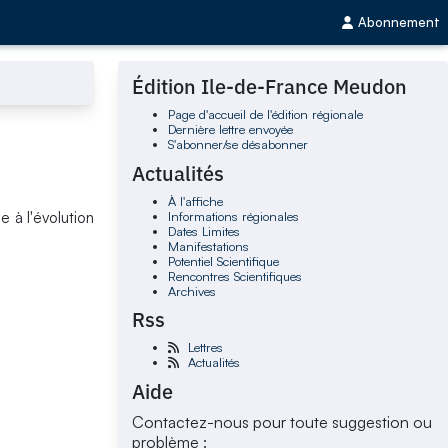
Abonnement
Édition Ile-de-France Meudon
Page d'accueil de l'édition régionale
Dernière lettre envoyée
S'abonner/se désabonner
Actualités
À l'affiche
Informations régionales
e à l'évolution
Dates Limites
Manifestations
Potentiel Scientifique
Rencontres Scientifiques
Archives
Rss
Lettres
Actualités
Aide
Contactez-nous pour toute suggestion ou
problème :