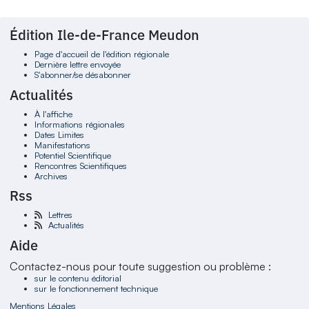
Édition Ile-de-France Meudon
Page d'accueil de l'édition régionale
Dernière lettre envoyée
S'abonner/se désabonner
Actualités
À l'affiche
Informations régionales
Dates Limites
Manifestations
Potentiel Scientifique
Rencontres Scientifiques
Archives
Rss
Lettres
Actualités
Aide
Contactez-nous pour toute suggestion ou problème :
sur le contenu éditorial
sur le fonctionnement technique
Mentions Légales