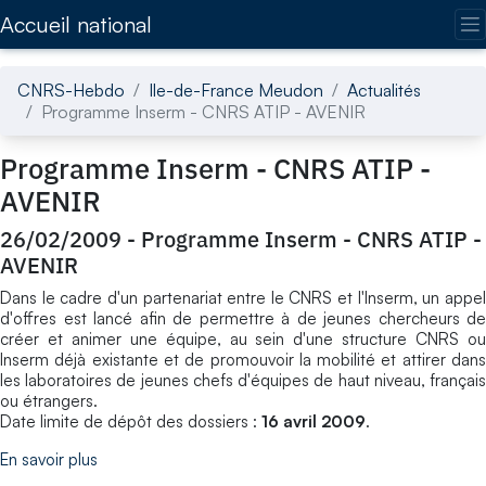
Accédez directement au contenu de la page
Accueil national
CNRS-Hebdo
Ile-de-France Meudon
Actualités
Programme Inserm - CNRS ATIP - AVENIR
Programme Inserm - CNRS ATIP -
AVENIR
26/02/2009
-
Programme Inserm - CNRS ATIP -
AVENIR
Dans le cadre d'un partenariat entre le CNRS et l'Inserm, un appel
d'offres est lancé afin de permettre à de jeunes chercheurs de
créer et animer une équipe, au sein d'une structure CNRS ou
Inserm déjà existante et de promouvoir la mobilité et attirer dans
les laboratoires de jeunes chefs d'équipes de haut niveau, français
ou étrangers.
Date limite de dépôt des dossiers :
16 avril 2009
.
En savoir plus