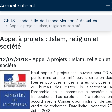
Accédez directement au contenu de la page
Accueil national
CNRS-Hebdo
Ile-de-France Meudon
Actualités
Appel à projets : Islam, religion et société
Appel à projets : Islam, religion et
société
12/07/2018
-
Appel à projets : Islam, religion et
société
Neuf appels à projets sont ouverts pour 2018
par le ministère de l’intérieur, la direction des
libertés publiques et des affaires juridiques et
du bureau des cultes. Ils s’adressent à
l’ensemble de la communauté académique
francophone. Les sujets ont été retenus en
accord avec le Conseil d’administration de ces
crédits de recherche. Date limite : Vendredi 27
Juillet 2018