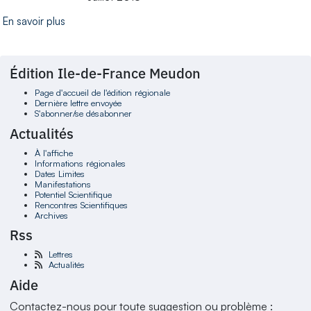
En savoir plus
Édition Ile-de-France Meudon
Page d'accueil de l'édition régionale
Dernière lettre envoyée
S'abonner/se désabonner
Actualités
À l'affiche
Informations régionales
Dates Limites
Manifestations
Potentiel Scientifique
Rencontres Scientifiques
Archives
Rss
Lettres
Actualités
Aide
Contactez-nous pour toute suggestion ou problème :