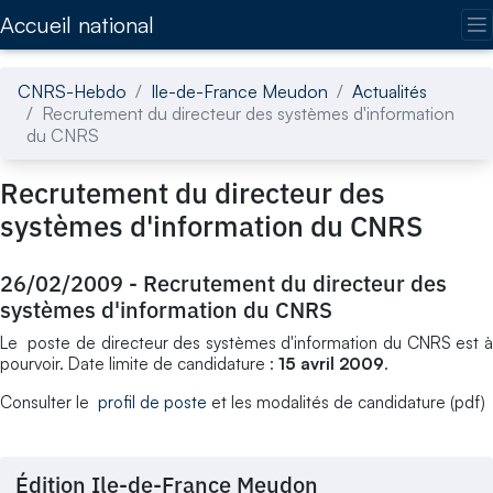
Accédez directement au contenu de la page
Accueil national
CNRS-Hebdo
Ile-de-France Meudon
Actualités
Recrutement du directeur des systèmes d'information
du CNRS
Recrutement du directeur des
systèmes d'information du CNRS
26/02/2009
-
Recrutement du directeur des
systèmes d'information du CNRS
Le poste de directeur des systèmes d'information du CNRS est à
pourvoir. Date limite de candidature :
15 avril 2009
.
Consulter le
profil de poste
et les modalités de candidature (pdf)
Édition Ile-de-France Meudon