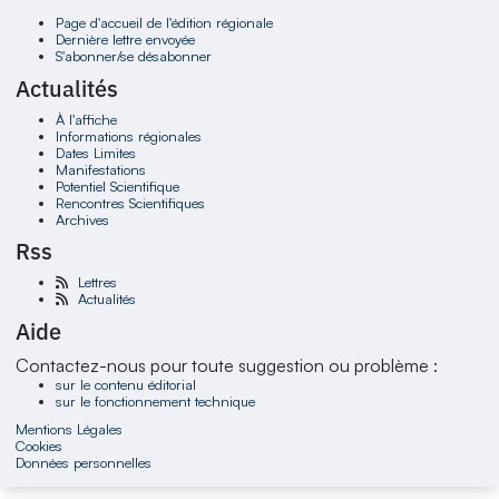
Page d'accueil de l'édition régionale
Dernière lettre envoyée
S'abonner/se désabonner
Actualités
À l'affiche
Informations régionales
Dates Limites
Manifestations
Potentiel Scientifique
Rencontres Scientifiques
Archives
Rss
Lettres
Actualités
Aide
Contactez-nous pour toute suggestion ou problème :
sur le contenu éditorial
sur le fonctionnement technique
Mentions Légales
Cookies
Données personnelles