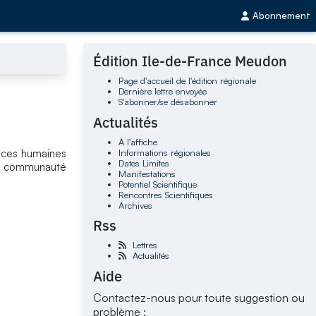
Abonnement
Édition Ile-de-France Meudon
Page d'accueil de l'édition régionale
Dernière lettre envoyée
S'abonner/se désabonner
Actualités
À l'affiche
Informations régionales
ences humaines
Dates Limites
la communauté
Manifestations
Potentiel Scientifique
Rencontres Scientifiques
Archives
Rss
Lettres
Actualités
Aide
Contactez-nous pour toute suggestion ou
problème :