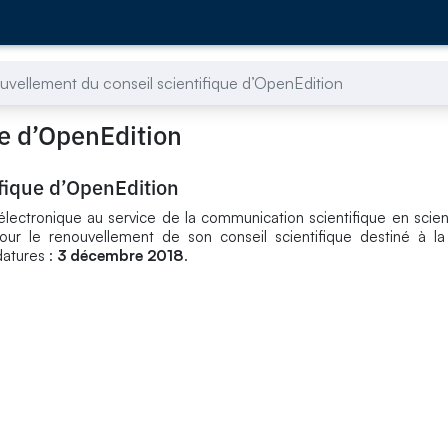
vellement du conseil scientifique d’OpenEdition
ue d’OpenEdition
fique d’OpenEdition
 électronique au service de la communication scientifique en sci
pour le renouvellement de son conseil scientifique destiné à 
datures :
3 décembre 2018
.