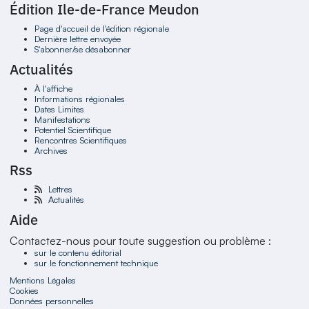
Édition Ile-de-France Meudon
Page d'accueil de l'édition régionale
Dernière lettre envoyée
S'abonner/se désabonner
Actualités
À l'affiche
Informations régionales
Dates Limites
Manifestations
Potentiel Scientifique
Rencontres Scientifiques
Archives
Rss
Lettres
Actualités
Aide
Contactez-nous pour toute suggestion ou problème :
sur le contenu éditorial
sur le fonctionnement technique
Mentions Légales
Cookies
Données personnelles