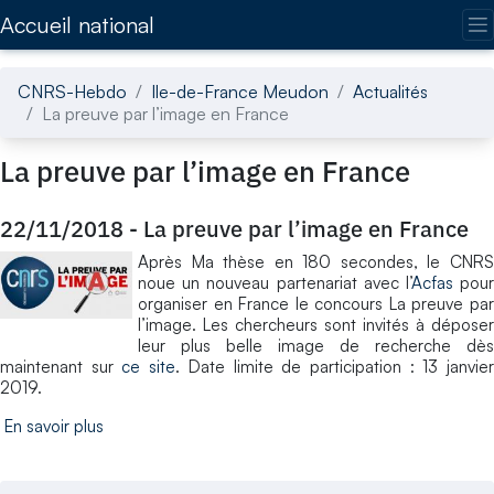
Accédez directement au contenu de la page
Accueil national
CNRS-Hebdo
Ile-de-France Meudon
Actualités
La preuve par l’image en France
La preuve par l’image en France
22/11/2018
-
La preuve par l’image en France
Après Ma thèse en 180 secondes, le CNRS
noue un nouveau partenariat avec l’
Acfas
pou
organiser en France le concours La preuve par
l’image. Les chercheurs sont invités à déposer
leur plus belle image de recherche dès
maintenant sur
ce site
. Date limite de participation : 13 janvie
2019.
En savoir plus