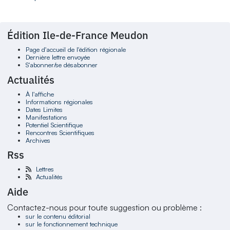
Édition Ile-de-France Meudon
Page d'accueil de l'édition régionale
Dernière lettre envoyée
S'abonner/se désabonner
Actualités
À l'affiche
Informations régionales
Dates Limites
Manifestations
Potentiel Scientifique
Rencontres Scientifiques
Archives
Rss
Lettres
Actualités
Aide
Contactez-nous pour toute suggestion ou problème :
sur le contenu éditorial
sur le fonctionnement technique