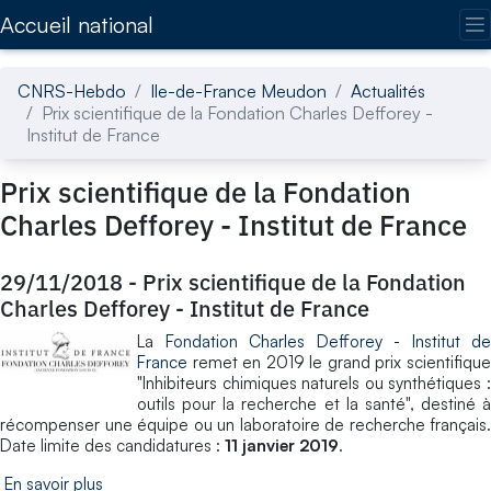
Accédez directement au contenu de la page
Accueil national
CNRS-Hebdo
Ile-de-France Meudon
Actualités
Prix scientifique de la Fondation Charles Defforey -
Institut de France
Prix scientifique de la Fondation
Charles Defforey - Institut de France
29/11/2018
-
Prix scientifique de la Fondation
Charles Defforey - Institut de France
La
Fondation Charles Defforey - Institut de
France
remet en 2019 le grand prix scientifique
"Inhibiteurs chimiques naturels ou synthétiques :
outils pour la recherche et la santé", destiné à
récompenser une équipe ou un laboratoire de recherche français.
Date limite des candidatures :
11 janvier 2019
.
En savoir plus