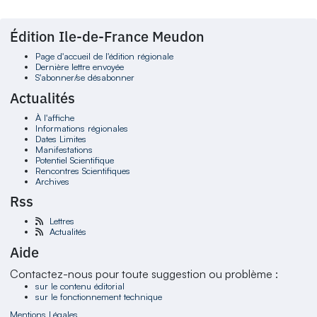
Édition Ile-de-France Meudon
Page d'accueil de l'édition régionale
Dernière lettre envoyée
S'abonner/se désabonner
Actualités
À l'affiche
Informations régionales
Dates Limites
Manifestations
Potentiel Scientifique
Rencontres Scientifiques
Archives
Rss
Lettres
Actualités
Aide
Contactez-nous pour toute suggestion ou problème :
sur le contenu éditorial
sur le fonctionnement technique
Mentions Légales