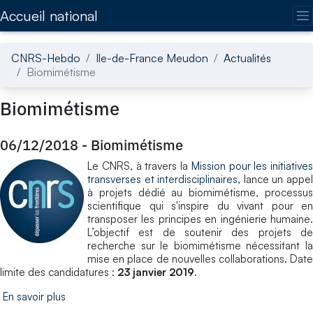
Accédez directement au contenu de la page
Accueil national
CNRS-Hebdo
Ile-de-France Meudon
Actualités
Biomimétisme
Biomimétisme
06/12/2018
-
Biomimétisme
Le CNRS, à travers la
Mission pour les initiatives
transverses et interdisciplinaires
, lance un appe
à projets dédié au biomimétisme, processus
scientifique qui s'inspire du vivant pour en
transposer les principes en ingénierie humaine.
L’objectif est de soutenir des projets de
recherche sur le biomimétisme nécessitant la
mise en place de nouvelles collaborations. Date
limite des candidatures :
23 janvier 2019
.
En savoir plus