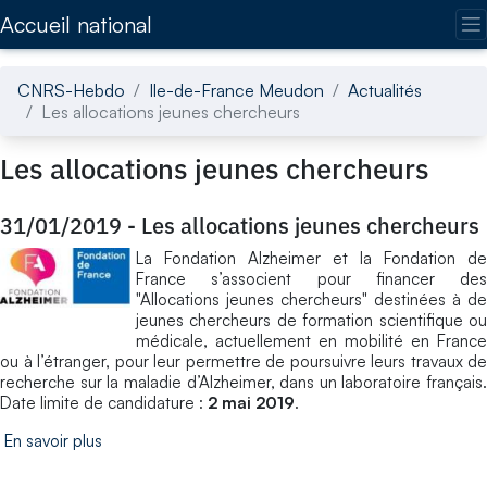
Accédez directement au contenu de la page
Accueil national
CNRS-Hebdo
Ile-de-France Meudon
Actualités
Les allocations jeunes chercheurs
Les allocations jeunes chercheurs
31/01/2019
-
Les allocations jeunes chercheurs
La Fondation Alzheimer et la Fondation de
France s’associent pour financer des
"Allocations jeunes chercheurs" destinées à de
jeunes chercheurs de formation scientifique ou
médicale, actuellement en mobilité en France
ou à l’étranger, pour leur permettre de poursuivre leurs travaux de
recherche sur la maladie d’Alzheimer, dans un laboratoire français.
Date limite de candidature :
2 mai 2019
.
En savoir plus