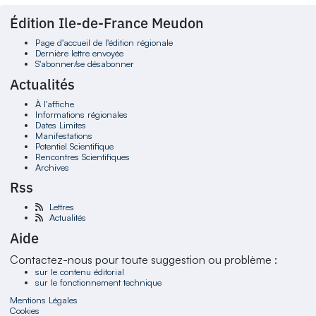
Édition Ile-de-France Meudon
Page d'accueil de l'édition régionale
Dernière lettre envoyée
S'abonner/se désabonner
Actualités
À l'affiche
Informations régionales
Dates Limites
Manifestations
Potentiel Scientifique
Rencontres Scientifiques
Archives
Rss
Lettres
Actualités
Aide
Contactez-nous pour toute suggestion ou problème :
sur le contenu éditorial
sur le fonctionnement technique
Mentions Légales
Cookies