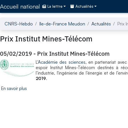
Accédez directement au contenu de la page
Accueil national
La lettre
Actualités
CNRS-Hebdo
Ile-de-France Meudon
Actualités
Prix 
Prix Institut Mines-Télécom
05/02/2019
-
Prix Institut Mines-Télécom
L'
Académie des sciences
, en partenariat avec
espoir Institut Mines-Télécom destinés à r
l’industrie, l'ingénierie de l’énergie et de l’e
2019
.
En savoir plus