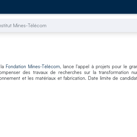
Institut Mines-Télécom
 la
Fondation Mines-Télécom
, lance l'appel à projets pour le gra
écompenser des travaux de recherches sur la transformation n
nvironnement et les matériaux et fabrication. Date limite de candida