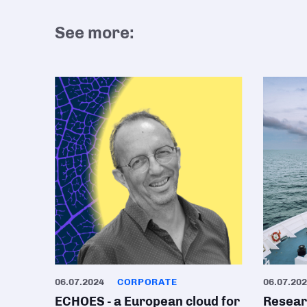
See more:
06.07.2024
CORPORATE
06.07.20
ECHOES - a European cloud for
Researc