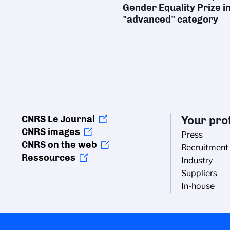
Gender Equality Prize i
"advanced" category
CNRS Le Journal
Your prof
CNRS images
Press
CNRS on the web
Recruitment
Ressources
Industry
Suppliers
In-house