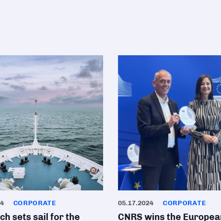
24
CORPORATE
05.17.2024
CORPORATE
h sets sail for the
CNRS wins the Europea